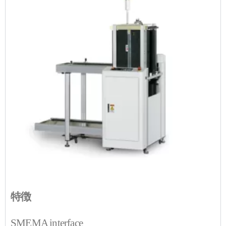
特徴
SMEMA interface