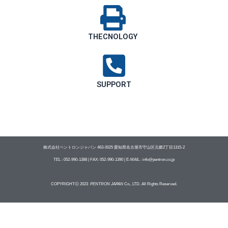
THECNOLOGY
SUPPORT
株式会社ペントロンジャパン 463-0025 愛知県名古屋市守山区元郷2丁目1315‐2
TEL : 052-990-1388 | FAX: 052-990-1390 | E-MAIL : info@pentron.co.jp
COPYRIGHTⓒ 2023
PENTRON JAPAN
Co., LTD. All Rights Reserved.