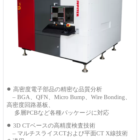
●
高密度電子部品の精密な品質分析
– BGA、QFN、Micro Bump、Wire Bonding、
高密度回路基板、
多層PCBなど各種パッケージに対応
●
3D CTベースの高精度検査技術
– マルチスライスCTおよび平面CT X線技術